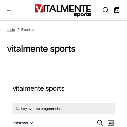
Inicio
Eventos
vitalmente sports
vitalmente sports
No hay eventos programados.
N
N
Próximos
Buscar
Lista