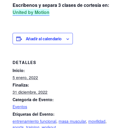
Escríbenos y separa 3 clases de cortesía en:
United by Motion
Añadir al calendario
DETALLES
Inicio:
5 enero, 2022
Finaliza:
31 diciembre, 2022
Categoría de Evento:
Eventos
Etiquetas del Evento:
entrenamiento funcional
,
masa muscular
,
movilidad
,
sports
,
training
,
workout