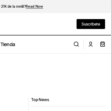
y 21K de la mmB?
Read Now
Suscríbete
Suscríbete
Tienda
Top News