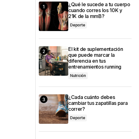
¿Qué le sucede a tu cuerpo
cuando corres los 10K y
21K de la mmB?
Deporte
El kit de suplementación
que puede marcar la
diferencia en tus
entrenamientos running
Nutrición
¿Cada cuánto debes
cambiar tus zapatillas para
correr?
Deporte