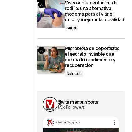
Viscosuplementación de
rodilla: una alternativa
moderna para aliviar el
dolor y mejorar la movilidad
Salud
Microbiota en deportistas:
el secreto invisible que
mejora tu rendimiento y
recuperación
Nutrición
@vitalmente_sports
1.5k Followers