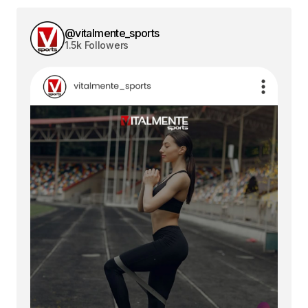
@vitalmente_sports
1.5k Followers