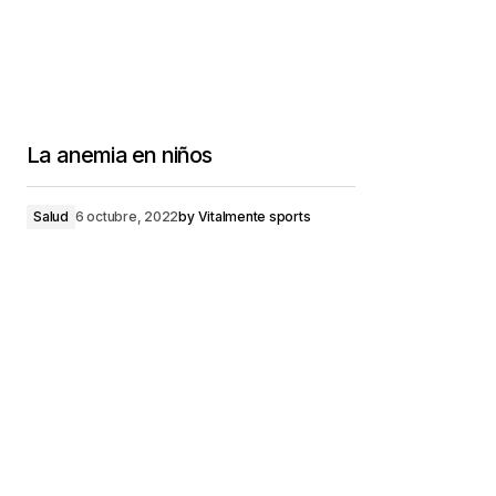
La anemia en niños
Salud
6 octubre, 2022
by
Vitalmente sports