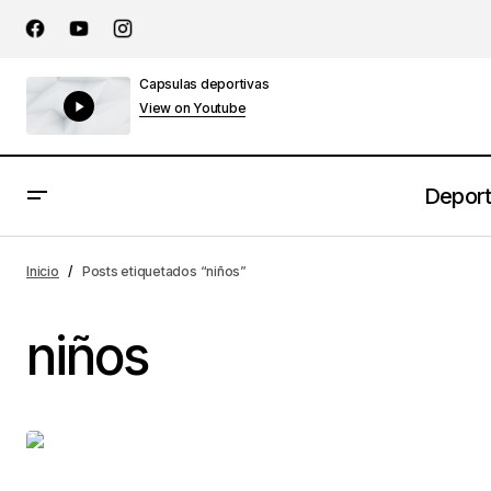
Capsulas deportivas
View on Youtube
Depor
Inicio
Posts etiquetados “niños”
niños