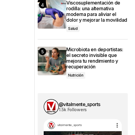
Viscosuplementación de
rodilla: una alternativa
moderna para aliviar el
dolor y mejorar la movilidad
Salud
Microbiota en deportistas:
el secreto invisible que
mejora tu rendimiento y
recuperación
Nutrición
@vitalmente_sports
1.5k Followers