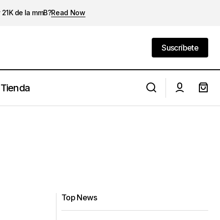
y 21K de la mmB?
Read Now
Suscríbete
Suscríbete
Tienda
Top News