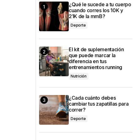
¿Qué le sucede a tu cuerpo
cuando corres los 10K y
21K de la mmB?
Deporte
El kit de suplementación
que puede marcar la
diferencia en tus
entrenamientos running
Nutrición
¿Cada cuánto debes
cambiar tus zapatillas para
correr?
Deporte