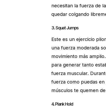
necesitan la fuerza de l
quedar colgando librem
3. Squat Jumps
Este es un ejercicio pli
una fuerza moderada so
movimiento más amplio.
para generar tanto estab
fuerza muscular. Durante
fuerza como puedas en c
músculos te quemen de v
4. Plank Hold