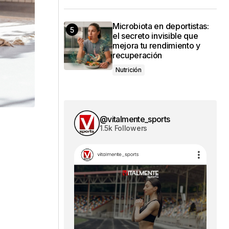
Microbiota en deportistas:
el secreto invisible que
mejora tu rendimiento y
recuperación
Nutrición
@vitalmente_sports
1.5k Followers