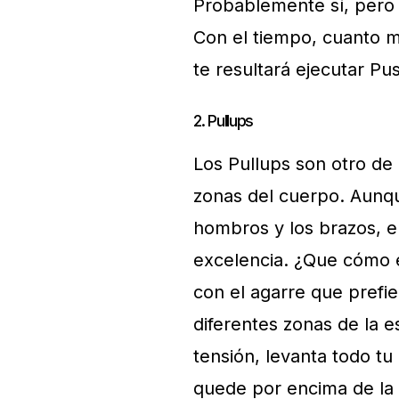
Probablemente sí, pero 
Con el tiempo, cuanto m
te resultará ejecutar Pu
2. Pullups
Los Pullups son otro de
zonas del cuerpo. Aunqu
hombros y los brazos, el 
excelencia. ¿Que cómo e
con el agarre que prefi
diferentes zonas de la 
tensión, levanta todo tu
quede por encima de la b