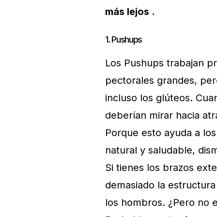
más lejos .
1. Pushups
Los Pushups trabajan pr
pectorales grandes, per
incluso los glúteos. Cu
deberían mirar hacia at
Porque esto ayuda a los
natural y saludable, dis
Si tienes los brazos ext
demasiado la estructura d
los hombros. ¿Pero no es