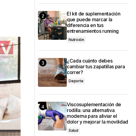
El kit de suplementación
que puede marcar la
diferencia en tus
entrenamientos running
Nutrición
¿Cada cuánto debes
cambiar tus zapatillas para
correr?
Deporte
Viscosuplementación de
rodilla: una alternativa
moderna para aliviar el
dolor y mejorar la movilidad
Salud