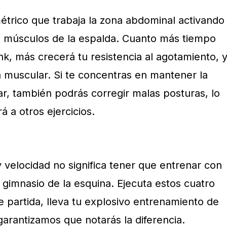
métrico que trabaja la zona abdominal activando
s músculos de la espalda. Cuanto más tiempo
k, más crecerá tu resistencia al agotamiento, 
a muscular. Si te concentras en mantener la
ar, también podrás corregir malas posturas, lo
rá a otros ejercicios.
 velocidad no significa tener que entrenar con
 gimnasio de la esquina. Ejecuta estos cuatro
 partida, lleva tu explosivo entrenamiento de
 garantizamos que notarás la diferencia.