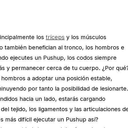
incipalmente los
tríceps
y los músculos
o también benefician al tronco, los hombros e
ando ejecutes un Pushup, los codos siempre
rás y permanecer cerca de tu cuerpo. ¿Por qué
 hombros a adoptar una posición estable,
minuyendo por tanto la posibilidad de lesionarte
endidos hacia un lado, estarás cargando
el tejido, los ligamentos y las articulaciones d
 más difícil ejecutar un Pushup así?