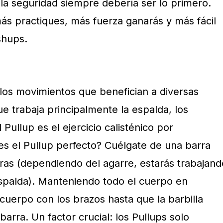
la seguridad siempre debería ser lo primero.
ás practiques, más fuerza ganarás y más fácil
shups.
 los movimientos que benefician a diversas
e trabaja principalmente la espalda, los
Pullup es el ejercicio calisténico por
s el Pullup perfecto? Cuélgate de una barra
eras (dependiendo del agarre, estarás trabajand
espalda). Manteniendo todo el cuerpo en
 cuerpo con los brazos hasta que la barbilla
arra. Un factor crucial: los Pullups solo