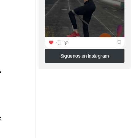
Síguenos en Instagram
Síguenos en Instagram
?
.
e