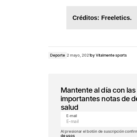
Créditos: Freeletics.
Deporte
2 mayo, 2021
by
Vitalmente sports
Mantente al día con la
importantes notas de d
salud
E-mail
Al presionar el botón de suscripción confi
de usos