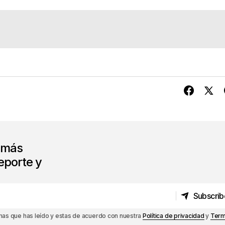
s más
eporte y
Subscrib
Subscrib
rmas que has leído y estas de acuerdo con nuestra
Política de privacidad
y
Term