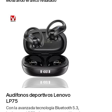
Mostrando el único resultado
Audífonos deportivos Lenovo
LP75
​Con la avanzada tecnología Bluetooth 5.3,