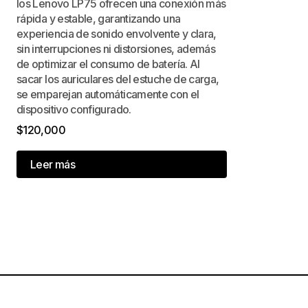
los Lenovo LP75 ofrecen una conexión más
rápida y estable, garantizando una
experiencia de sonido envolvente y clara,
sin interrupciones ni distorsiones, además
de optimizar el consumo de batería. Al
sacar los auriculares del estuche de carga,
se emparejan automáticamente con el
dispositivo configurado.
$
120,000
Leer más