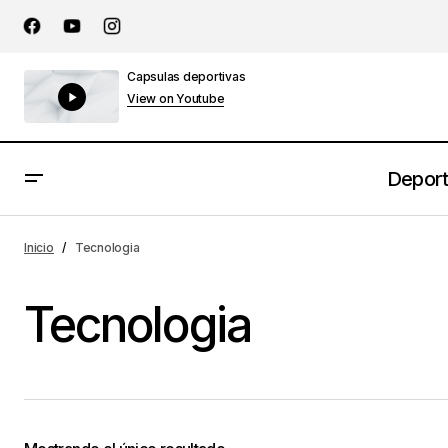
Capsulas deportivas
View on Youtube
Depor
Inicio
Tecnologia
Tecnologia