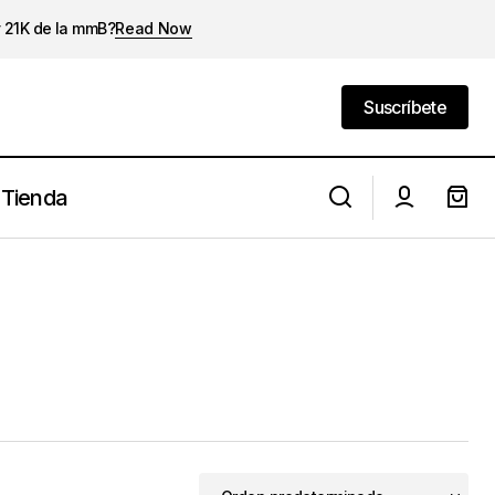
y 21K de la mmB?
Read Now
Suscríbete
Suscríbete
Tienda