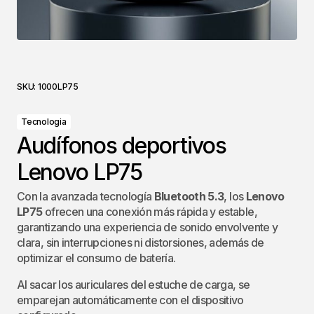
SKU:
1000LP75
Tecnologia
Audífonos deportivos
Lenovo LP75
​Con la avanzada tecnología
Bluetooth 5.3
, los
Lenovo
LP75
ofrecen una conexión más rápida y estable,
garantizando una experiencia de sonido envolvente y
clara, sin interrupciones ni distorsiones, además de
optimizar el consumo de batería.
Al sacar los auriculares del estuche de carga, se
emparejan automáticamente con el dispositivo