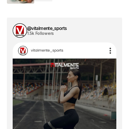
@vitalmente_sports
1.5k Followers