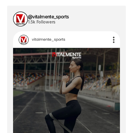
@vitalmente_sports
1.5k Followers