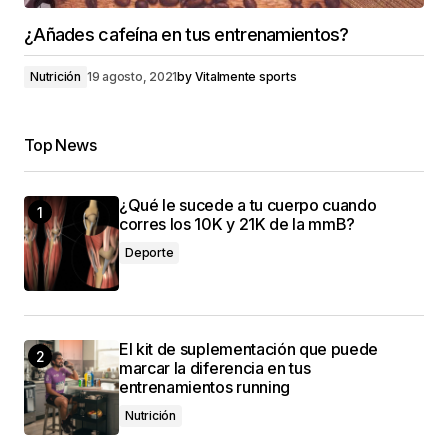
¿Añades cafeína en tus entrenamientos?
Nutrición
19 agosto, 2021
by
Vitalmente sports
Top News
¿Qué le sucede a tu cuerpo cuando
corres los 10K y 21K de la mmB?
Deporte
El kit de suplementación que puede
marcar la diferencia en tus
entrenamientos running
Nutrición