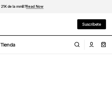
y 21K de la mmB?
Read Now
Suscríbete
Suscríbete
Tienda