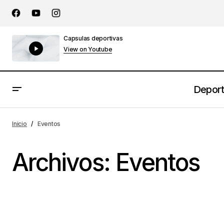
Capsulas deportivas
View on Youtube
Depor
Inicio
Eventos
Archivos:
Eventos