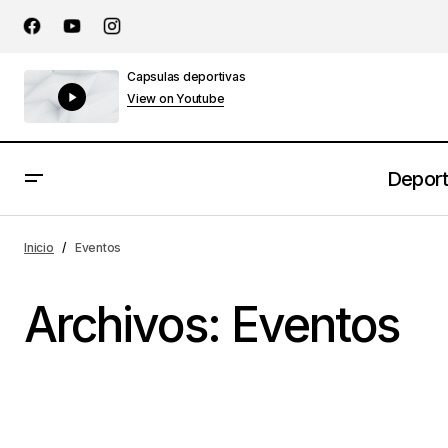
Capsulas deportivas
View on Youtube
Depor
Inicio
Eventos
Archivos:
Eventos