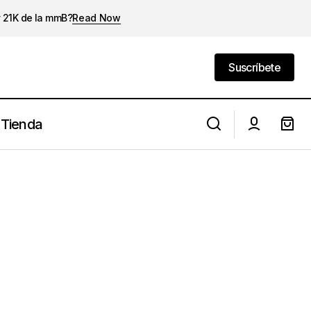
y 21K de la mmB?
Read Now
Suscríbete
Suscríbete
Tienda