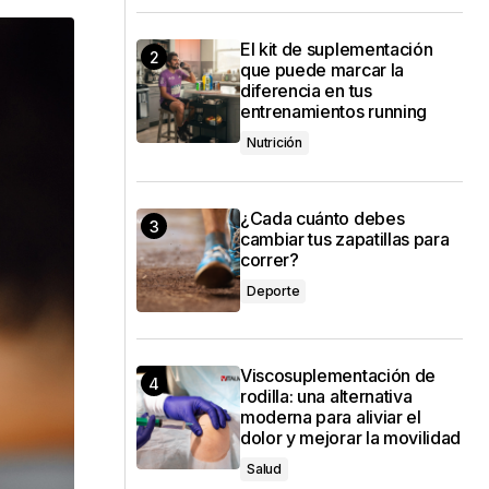
El kit de suplementación
que puede marcar la
diferencia en tus
entrenamientos running
Nutrición
¿Cada cuánto debes
cambiar tus zapatillas para
correr?
Deporte
Viscosuplementación de
rodilla: una alternativa
moderna para aliviar el
dolor y mejorar la movilidad
Salud