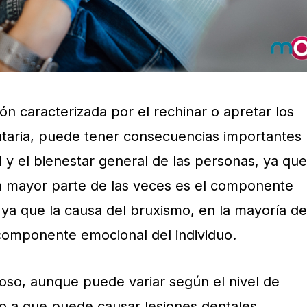
ón caracterizada por el rechinar o apretar los
ntaria, puede tener consecuencias importantes
 y el bienestar general de las personas, ya que
la mayor parte de las veces es el componente
 ya que la causa del bruxismo, en la mayoría de
componente emocional del individuo.
roso, aunque puede variar según el nivel de
o a que puede causar lesiones dentales