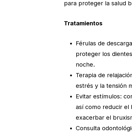
para proteger la salud b
Tratamientos
Férulas de descarga
proteger los dientes
noche.
Terapia de relajació
estrés y la tensión
Evitar estímulos: c
así como reducir el
exacerbar el bruxis
Consulta odontológic