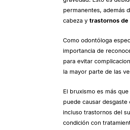
permanentes, además de
cabeza y
trastornos de
Como odontóloga especial
importancia de reconoce
para evitar complicacion
la mayor parte de las v
El bruxismo es más que 
puede causar desgaste d
incluso trastornos del 
condición con tratamie