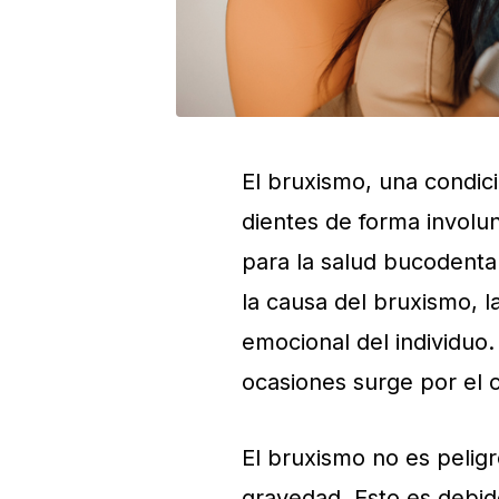
El bruxismo, una condici
dientes de forma involu
para la salud bucodental
la causa del bruxismo, 
emocional del individuo.
ocasiones surge por el 
El bruxismo no es pelig
gravedad. Esto es debid