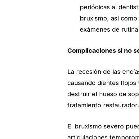
periódicas al dentis
bruxismo, así como p
exámenes de rutina
Complicaciones si no se
La recesión de las encía
causando dientes flojos
destruir el hueso de so
tratamiento restaurador.
El bruxismo severo puede
articulaciones temporo