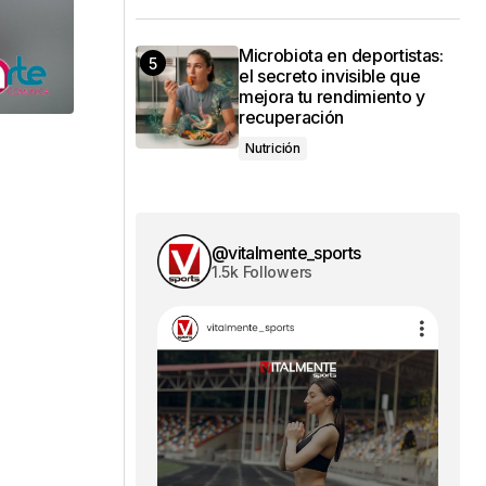
Microbiota en deportistas:
el secreto invisible que
mejora tu rendimiento y
recuperación
Nutrición
@vitalmente_sports
1.5k Followers