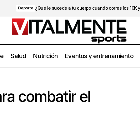
¿Qué le sucede a tu cuerpo cuando corres los 10K 
Deporte
te
Salud
Nutrición
Eventos y entrenamiento
Estrategias para combatir el bruxismo
Salud
ara combatir el