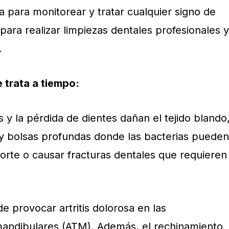
ta para monitorear y tratar cualquier signo de
ara realizar limpiezas dentales profesionales y
.
 trata a tiempo:
s y la pérdida de dientes dañan el tejido blando
 y bolsas profundas donde las bacterias pueden
porte o causar fracturas dentales que requieren
 provocar artritis dolorosa en las
mandibulares (ATM). Además, el rechinamiento