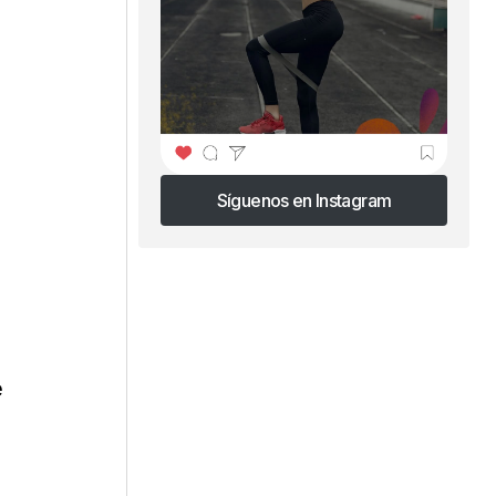
Síguenos en Instagram
Síguenos en Instagram
e