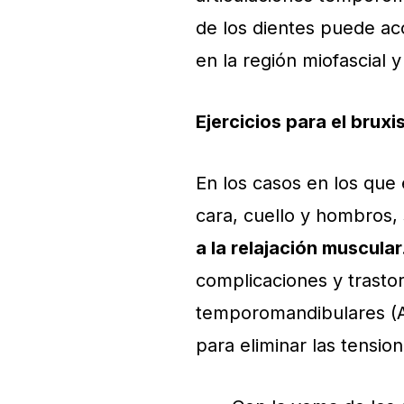
de los dientes puede aco
en la región miofascial 
Ejercicios para el brux
En los casos en los que 
cara, cuello y hombros, 
a la relajación muscular
complicaciones y trastor
temporomandibulares (A
para eliminar las tensi