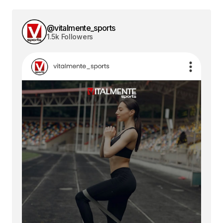
@vitalmente_sports
1.5k Followers