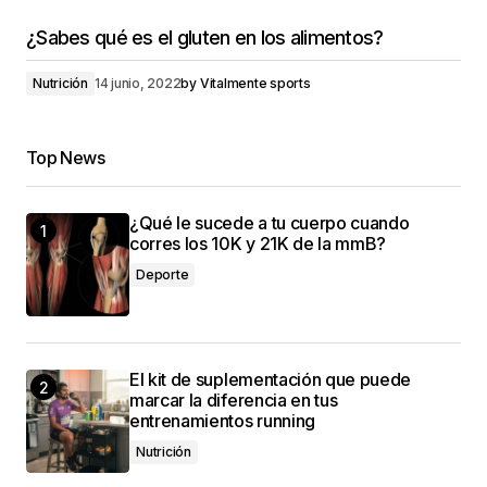
¿Sabes qué es el gluten en los alimentos?
Nutrición
14 junio, 2022
by
Vitalmente sports
Top News
¿Qué le sucede a tu cuerpo cuando
corres los 10K y 21K de la mmB?
Deporte
El kit de suplementación que puede
marcar la diferencia en tus
entrenamientos running
Nutrición