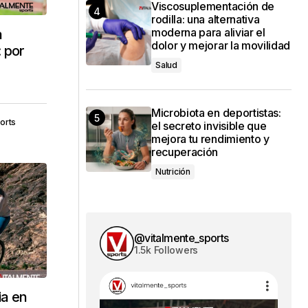
Viscosuplementación de
rodilla: una alternativa
moderna para aliviar el
a
dolor y mejorar la movilidad
 por
Salud
Microbiota en deportistas:
orts
el secreto invisible que
mejora tu rendimiento y
recuperación
Nutrición
@vitalmente_sports
1.5k Followers
ia en