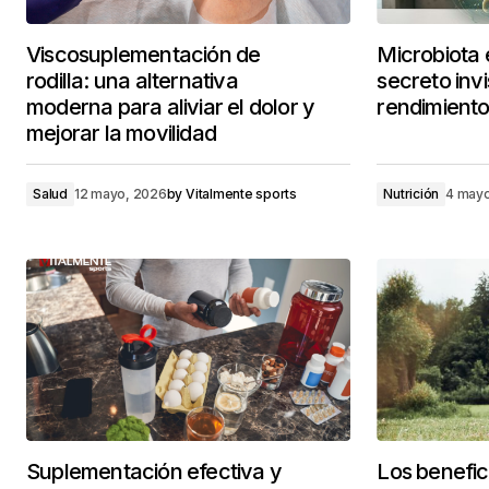
Viscosuplementación de
Microbiota e
rodilla: una alternativa
secreto invi
moderna para aliviar el dolor y
rendimiento
mejorar la movilidad
Salud
12 mayo, 2026
by
Vitalmente sports
Nutrición
4 may
Suplementación efectiva y
Los benefici