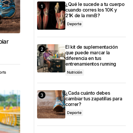
¿Qué le sucede a tu cuerpo
cuando corres los 10K y
21K de la mmB?
Deporte
iar
El kit de suplementación
que puede marcar la
diferencia en tus
entrenamientos running
orts
Nutrición
¿Cada cuánto debes
cambiar tus zapatillas para
correr?
Deporte