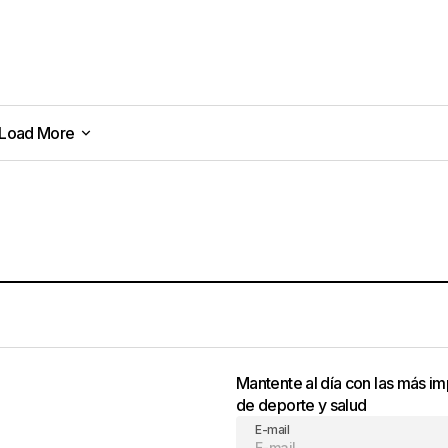
Load More
Load More
Mantente al día con las más im
de deporte y salud
E-mail