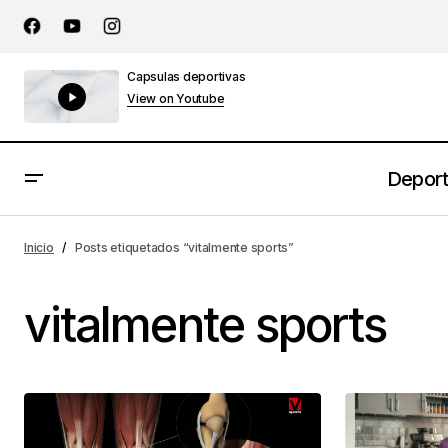
Capsulas deportivas
View on Youtube
Depor
Inicio
Posts etiquetados “vitalmente sports”
vitalmente sports