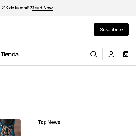
y 21K de la mmB?
Read Now
Suscríbete
Suscríbete
Tienda
Top News