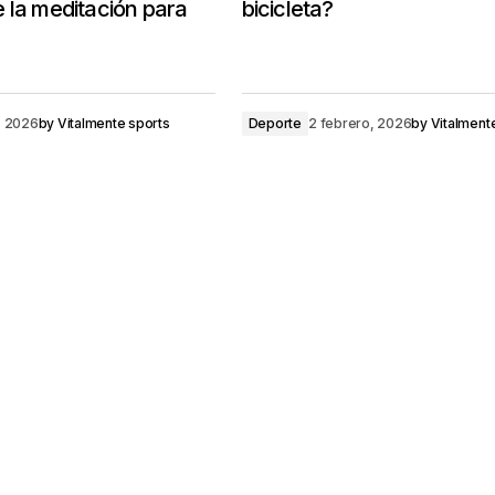
 la meditación para
bicicleta?
, 2026
by
Vitalmente sports
Deporte
2 febrero, 2026
by
Vitalment