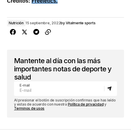
Créditos:
Freeletics.
Nutrición
15 septiembre, 2022
by
Vitalmente sports
Mantente al día con las más
importantes notas de deporte y
salud
E-mail
Al presionar el botón de suscripción confirmas que has leído
y estas de acuerdo con nuestra
Política de privacidad
y
Terminos de usos