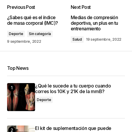
Previous Post
Next Post
¿Sabes qué es el índice
Medias de compresión
de masa corporal (IMC)?
deportiva, un plus en tu
entrenamiento
Deporte
Sin categoría
Salud
19 septiembre, 2022
9 septiembre, 2022
Top News
¿Qué le sucede a tu cuerpo cuando
corres los 10K y 21K de la mmB?
Deporte
El kit de suplementación que puede