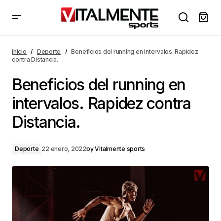
Beneficios del running en intervalos. Rapidez contra
Distancia.
Inicio
Deporte
Beneficios del running en intervalos. Rapidez
contra Distancia.
Beneficios del running en
intervalos. Rapidez contra
Distancia.
Deporte
22 enero, 2022
by
Vitalmente sports