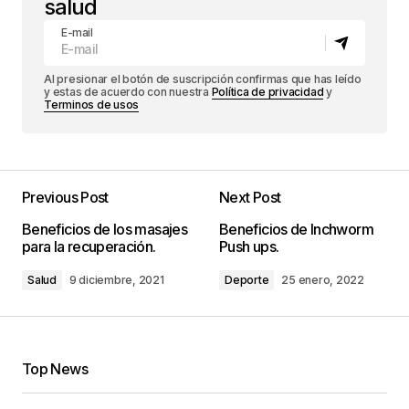
salud
E-mail
Al presionar el botón de suscripción confirmas que has leído
y estas de acuerdo con nuestra
Política de privacidad
y
Terminos de usos
Previous Post
Next Post
Beneficios de los masajes
Beneficios de Inchworm
para la recuperación.
Push ups.
Salud
9 diciembre, 2021
Deporte
25 enero, 2022
Top News