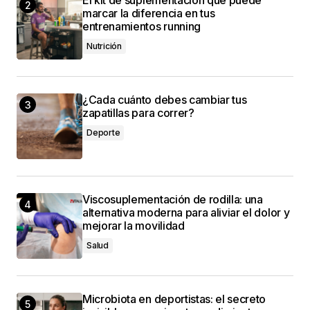
El kit de suplementación que puede
marcar la diferencia en tus
entrenamientos running
Nutrición
¿Cada cuánto debes cambiar tus
zapatillas para correr?
Deporte
Viscosuplementación de rodilla: una
alternativa moderna para aliviar el dolor y
mejorar la movilidad
Salud
Microbiota en deportistas: el secreto