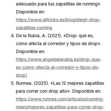
adecuado para tus zapatillas de running».
Disponible en:
https://www.alltricks.es/blog/elegir-drop-
zapatillas-running
De la Rubia, A. (2021). «Drop: qué es,
cómo afecta al corredor y tipos de drop».
Disponible en:
https://www.angeldelarubia.es/drop-que-
es-como-afecta-al-corredor-y-tipos-de-
drop/
Runnea. (2025). «Las 12 mejores zapatillas
para correr con drop alto». Disponible en:
https://www.runnea.com/articulos/running-
news/mejores-zapatillas-para-correr-drop-