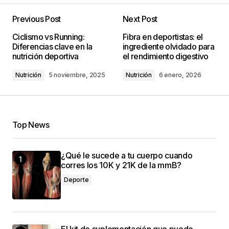
Previous Post
Next Post
Ciclismo vs Running:
Fibra en deportistas: el
Diferencias clave en la
ingrediente olvidado para
nutrición deportiva
el rendimiento digestivo
Nutrición
5 noviembre, 2025
Nutrición
6 enero, 2026
Top News
¿Qué le sucede a tu cuerpo cuando
corres los 10K y 21K de la mmB?
Deporte