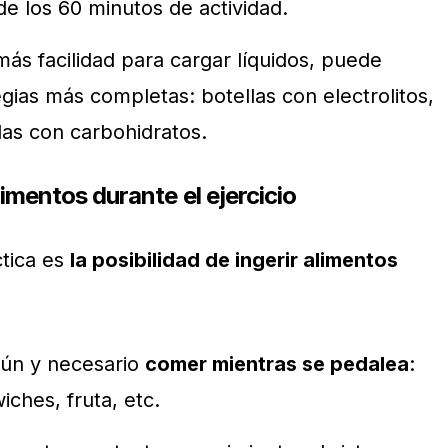
de los 60 minutos de actividad.
 más facilidad para cargar líquidos, puede
gias más completas: botellas con electrolitos,
as con carbohidratos.
limentos durante el ejercicio
ctica es
la posibilidad de ingerir alimentos
mún y necesario
comer mientras se pedalea
:
iches, fruta, etc.