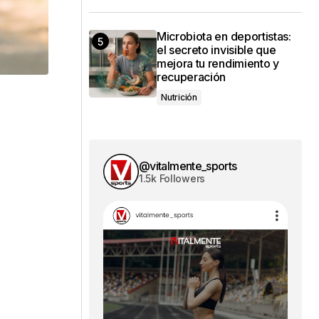
Microbiota en deportistas:
el secreto invisible que
mejora tu rendimiento y
recuperación
Nutrición
@vitalmente_sports
1.5k Followers