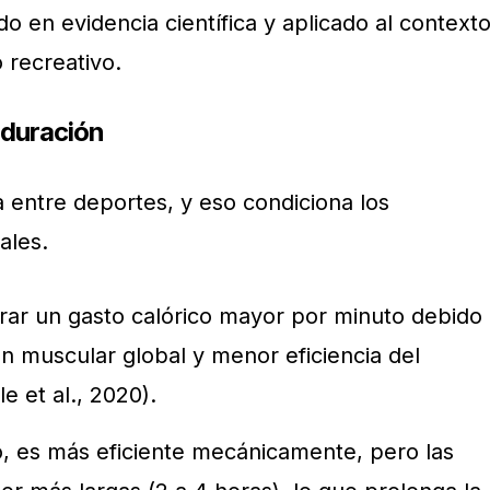
do en evidencia científica y aplicado al context
 recreativo.
 duración
a entre deportes, y eso condiciona los
ales.
ar un gasto calórico mayor por minuto debido
ón muscular global y menor eficiencia del
 et al., 2020).
o, es más eficiente mecánicamente, pero las