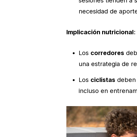
sesiones tienden a s
necesidad de aporte 
Implicación nutricional
:
Los
corredores
debe
una estrategia de re
Los
ciclistas
deben 
incluso en entrenam