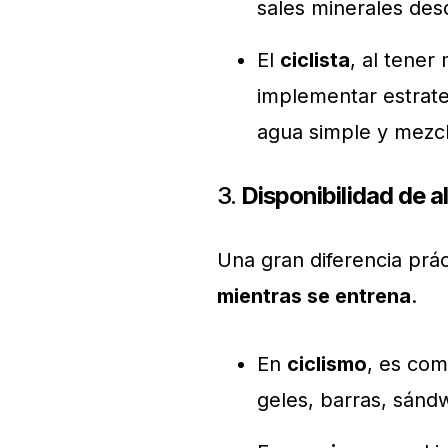
sales minerales des
El
ciclista
, al tener
implementar estrate
agua simple y mezcl
3.
Disponibilidad de a
Una gran diferencia prá
mientras se entrena
.
En
ciclismo
, es co
geles, barras, sándw