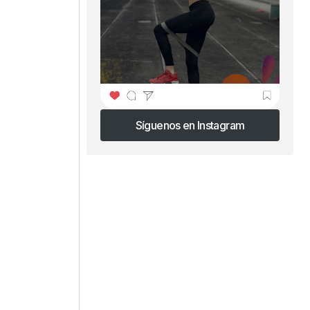
o
Síguenos en Instagram
Síguenos en Instagram