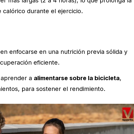
er más largas (2 a 4 horas), lo que prolonga la
calórico durante el ejercicio.
n enfocarse en una nutrición previa sólida y
cuperación eficiente.
aprender a
alimentarse sobre la bicicleta
,
ientos, para sostener el rendimiento.