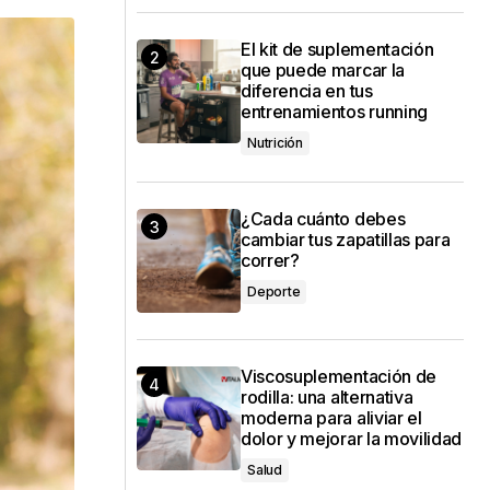
El kit de suplementación
que puede marcar la
diferencia en tus
entrenamientos running
Nutrición
¿Cada cuánto debes
cambiar tus zapatillas para
correr?
Deporte
Viscosuplementación de
rodilla: una alternativa
moderna para aliviar el
dolor y mejorar la movilidad
Salud