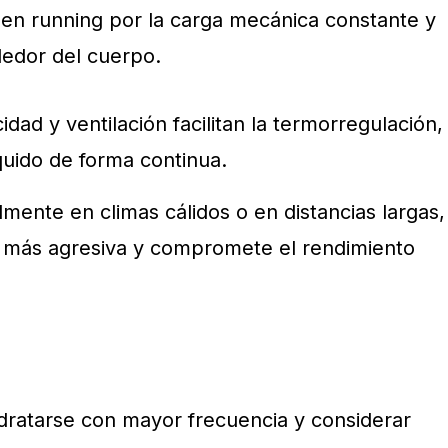
en running por la carga mecánica constante y
dedor del cuerpo.
cidad y ventilación facilitan la termorregulación,
quido de forma continua.
lmente en climas cálidos o en distancias largas,
s más agresiva y compromete el rendimiento
ratarse con mayor frecuencia y considerar